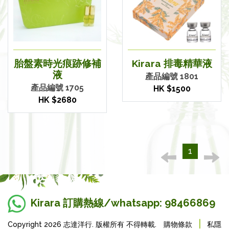
胎盤素時光痕跡修補
Kirara 排毒精華液
液
產品編號 1801
產品編號 1705
HK $1500
HK $2680
1
Kirara 訂購熱線/whatsapp: 98466869
Copyright 2026 志達洋行. 版權所有 不得轉載.
購物條款
私隱