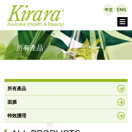
中文
ENG
所有產品
所有產品
面膜
特效護理